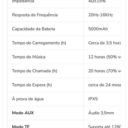
Impedância
4Ω±15%
Resposta de Frequência
20Hz-16KHz
Capacidade da Bateria
5000mAh
Tempo de Carregamento (h)
Cerca de 3,5 horas
Tempo de Música
12 horas (50% volu
Tempo de Chamada (h)
20 horas (70% volu
Tempo de Espera (h)
cerca de 24 meses
À prova de água
IPX5
Modo AUX
Áudio 3,5mm
Modo TF
Suporta até 128G