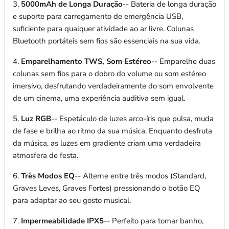
3.
5000mAh de Longa Duração
-- Bateria de longa duração
e suporte para carregamento de emergência USB,
suficiente para qualquer atividade ao ar livre. Colunas
Bluetooth portáteis sem fios são essenciais na sua vida.
4.
Emparelhamento TWS, Som Estéreo
-- Emparelhe duas
colunas sem fios para o dobro do volume ou som estéreo
imersivo, desfrutando verdadeiramente do som envolvente
de um cinema, uma experiência auditiva sem igual.
5.
Luz RGB
-- Espetáculo de luzes arco-íris que pulsa, muda
de fase e brilha ao ritmo da sua música. Enquanto desfruta
da música, as luzes em gradiente criam uma verdadeira
atmosfera de festa.
6.
Três Modos EQ
-- Alterne entre três modos (Standard,
Graves Leves, Graves Fortes) pressionando o botão EQ
para adaptar ao seu gosto musical.
7.
Impermeabilidade IPX5
-- Perfeito para tomar banho,