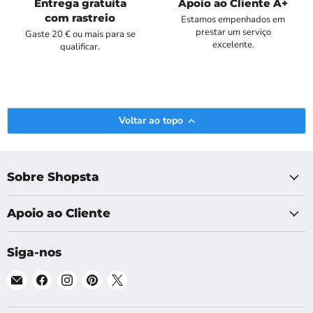
Entrega gratuita
Apoio ao Cliente A+
com rastreio
Estamos empenhados em
prestar um serviço
Gaste 20 € ou mais para se
excelente.
qualificar.
Voltar ao topo
Sobre Shopsta
Apoio ao Cliente
Siga-nos
Email
Encontre-
Encontre-
Encontre-
Encontre-
Shopsta
nos
nos
nos
nos
EU
no
no
no
no