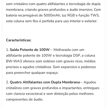
som cristalino com quatro altifalantes e tecnologia de dupla
membrana, criando graves profundos e áudio imersivo. Com
bateria recarregável de 5000mAh, luz RGB e função TWS,
esta coluna sem fios é perfeita para uso interior e exterior.
Características:
1.
Saída Potente de 100W
-- Melhorada com um
altifalante potente de 100W e tecnologia DSP, a coluna
BW-WA3 oferece som estéreo com graves ricos, médios
precisos e agudos cristalinos. Som expansivo e poderoso
para preencher qualquer espaço.
2.
Quatro Altifalantes com Dupla Membrana
-- Agudos
cristalinos com graves profundos e impactantes, entregues
com clareza excecional e sem distorção pelos melhores
componentes de áudio.