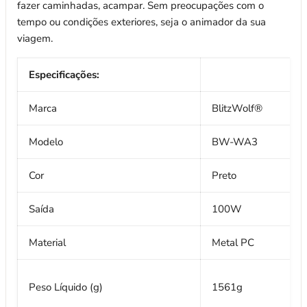
fazer caminhadas, acampar. Sem preocupações com o
tempo ou condições exteriores, seja o animador da sua
viagem.
Especificações:
Marca
BlitzWolf®
Modelo
BW-WA3
Cor
Preto
Saída
100W
Material
Metal PC
Peso Líquido (g)
1561g