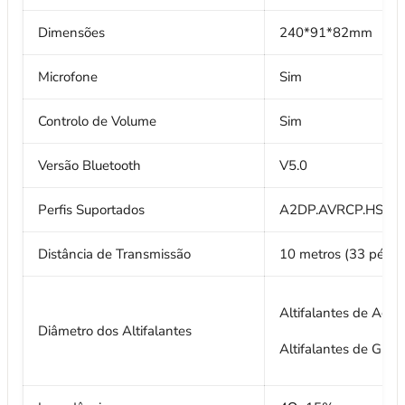
Dimensões
240*91*82mm
Microfone
Sim
Controlo de Volume
Sim
Versão Bluetooth
V5.0
Perfis Suportados
A2DP.AVRCP.HSP
Distância de Transmissão
10 metros (33 pés)
Altifalantes de Ag
Diâmetro dos Altifalantes
Altifalantes de Gra