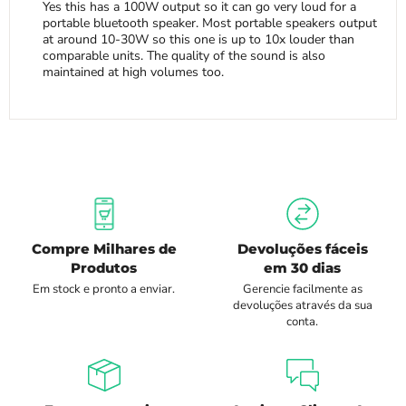
Yes this has a 100W output so it can go very loud for a
portable bluetooth speaker. Most portable speakers output
at around 10-30W so this one is up to 10x louder than
comparable units. The quality of the sound is also
maintained at high volumes too.
Compre Milhares de
Devoluções fáceis
Produtos
em 30 dias
Em stock e pronto a enviar.
Gerencie facilmente as
devoluções através da sua
conta.