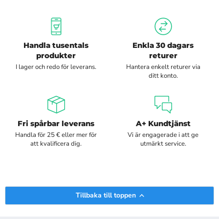
Handla tusentals
Enkla 30 dagars
produkter
returer
I lager och redo för leverans.
Hantera enkelt returer via
ditt konto.
Fri spårbar leverans
A+ Kundtjänst
Handla för 25 € eller mer för
Vi är engagerade i att ge
att kvalificera dig.
utmärkt service.
Tillbaka till toppen