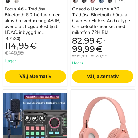
Växla
LDAC,
med
färgprove
Focus A6 - Trådlösa
Oneodio Upgrade A70
inbyggd
mikrofon
mikrofon,
Bluetooth 6.0-hörlurar med
72H
Trådlösa Bluetooth-hörlurar
appstyrning
Blå
aktiv brusreducering 48dB,
Over Ear Hi-Res Audio Type
-
över örat, högupplöst ljud,
C Bluetooth-headset med
Perfekta
LDAC, inbyggd m...
mikrofon 72H Blå
för
4.7 (30)
82,99
€
pendling,
-
Nuvarande
114,95
€
arbete,
99,99
€
pris
resor
Originalpris
€149,95
och
Originalpris
Originalpris
€99,99
-
€128,99
musikälskare
I lager
I lager
som
vill
fördjupa
Välj alternativ
Välj alternativ
sig
Zealsound
Y08
Professional
Macaron
Podcast
trådlösa
Microphone
Bluetooth-
SoundCard
hörlurar
Kit
med
för
mikrofon
PC
—
Smartphone
stereohörlurar