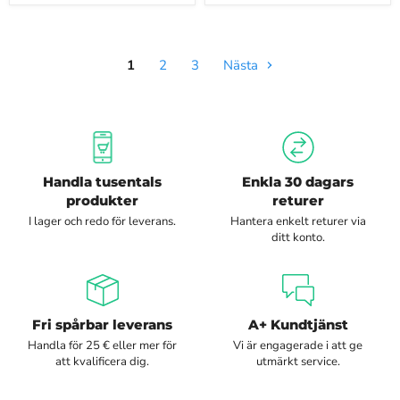
1
2
3
Nästa
Handla tusentals
Enkla 30 dagars
produkter
returer
I lager och redo för leverans.
Hantera enkelt returer via
ditt konto.
Fri spårbar leverans
A+ Kundtjänst
Handla för 25 € eller mer för
Vi är engagerade i att ge
att kvalificera dig.
utmärkt service.