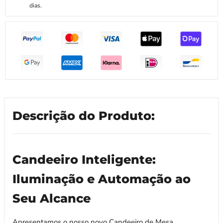
dias.
Descrição do Produto:
Candeeiro Inteligente:
Iluminação e Automação ao
Seu Alcance
Apresentamos o nosso novo Candeeiro de Mesa