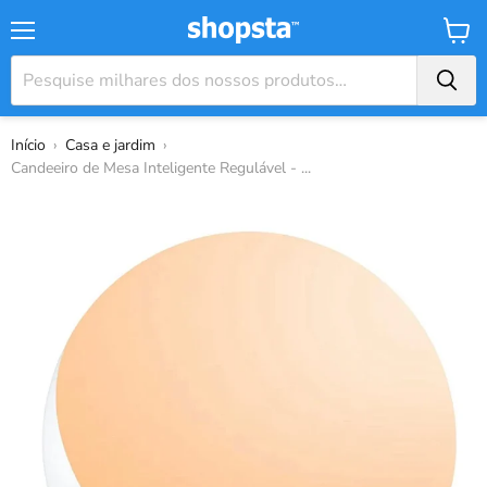
Menu
Carrin
Início
›
Casa e jardim
›
Candeeiro de Mesa Inteligente Regulável - ...