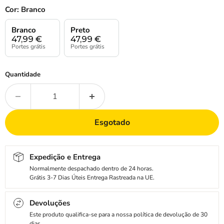
Cor:
Branco
Branco
Preto
47,99
€
47,99
€
Portes grátis
Portes grátis
Quantidade
Esgotado
Expedição e Entrega
Normalmente despachado dentro de 24 horas.
Grátis 3-7 Dias Úteis Entrega Rastreada na UE.
Devoluções
Este produto qualifica-se para a nossa política de devolução de 30
dias.