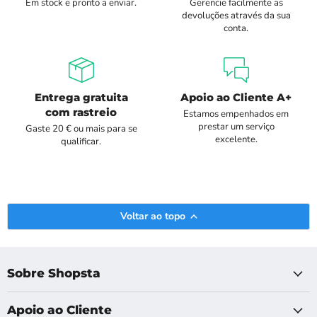
Em stock e pronto a enviar.
Gerencie facilmente as
devoluções através da sua
conta.
Entrega gratuita
Apoio ao Cliente A+
com rastreio
Estamos empenhados em
prestar um serviço
Gaste 20 € ou mais para se
excelente.
qualificar.
Voltar ao topo
Sobre Shopsta
Apoio ao Cliente