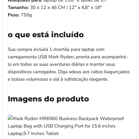
Adequado para:
laptop de 15,6" e tablet de 9,7"
Tamanho:
30 x 12 x 46 CM / 12" x 4,8" x 18"
Peso:
750g
o que está incluído
Sua compra incluirá 1 mochila para laptop com
carregamento USB Mark Ryden, pronta para acompanhá-
lo em todas as suas aventuras diárias e manter seus
dispositivos carregados. Diga adeus aos cabos bagunçados
e bolsas volumosas e olá à sofisticação elegante.
Imagens do produto