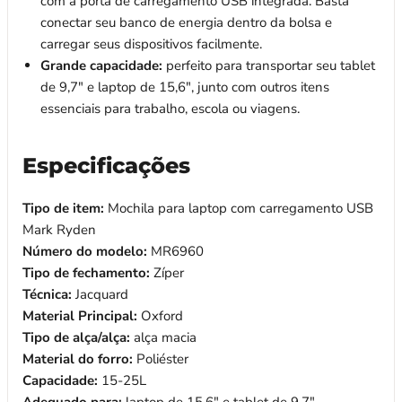
com a porta de carregamento USB integrada. Basta
conectar seu banco de energia dentro da bolsa e
carregar seus dispositivos facilmente.
Grande capacidade:
perfeito para transportar seu tablet
de 9,7" e laptop de 15,6", junto com outros itens
essenciais para trabalho, escola ou viagens.
Especificações
Tipo de item:
Mochila para laptop com carregamento USB
Mark Ryden
Número do modelo:
MR6960
Tipo de fechamento:
Zíper
Técnica:
Jacquard
Material Principal:
Oxford
Tipo de alça/alça:
alça macia
Material do forro:
Poliéster
Capacidade:
15-25L