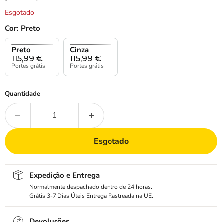
Esgotado
Cor:
Preto
Preto
Cinza
115,99
€
115,99
€
Portes grátis
Portes grátis
Quantidade
Esgotado
Expedição e Entrega
Normalmente despachado dentro de 24 horas.
Grátis 3-7 Dias Úteis Entrega Rastreada na UE.
Devoluções