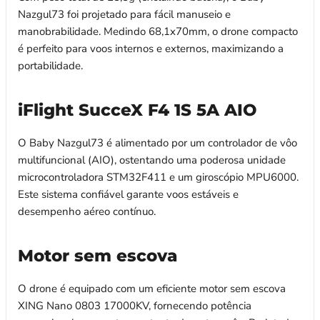
Nazgul73 foi projetado para fácil manuseio e
manobrabilidade. Medindo 68,1x70mm, o drone compacto
é perfeito para voos internos e externos, maximizando a
portabilidade.
iFlight SucceX F4 1S 5A AIO
O Baby Nazgul73 é alimentado por um controlador de vôo
multifuncional (AIO), ostentando uma poderosa unidade
microcontroladora STM32F411 e um giroscópio MPU6000.
Este sistema confiável garante voos estáveis ​​e
desempenho aéreo contínuo.
Motor sem escova
O drone é equipado com um eficiente motor sem escova
XING Nano 0803 17000KV, fornecendo potência