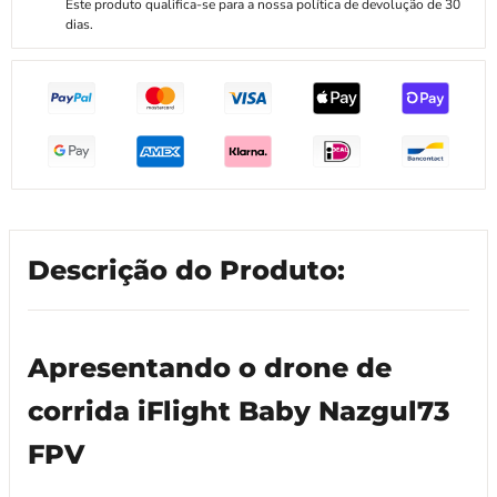
Este produto qualifica-se para a nossa política de devolução de 30
dias.
Descrição do Produto:
Apresentando o drone de
corrida iFlight Baby Nazgul73
FPV