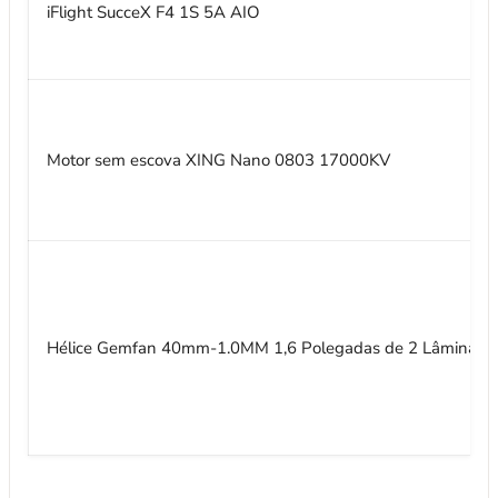
iFlight SucceX F4 1S 5A AIO
Motor sem escova XING Nano 0803 17000KV
Hélice Gemfan 40mm-1.0MM 1,6 Polegadas de 2 Lâminas