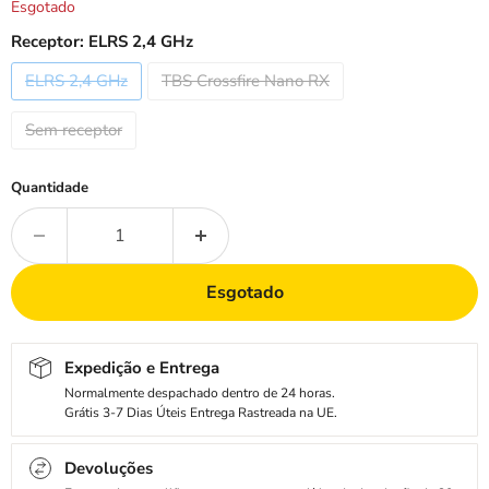
Esgotado
Receptor:
ELRS 2,4 GHz
ELRS 2,4 GHz
TBS Crossfire Nano RX
Sem receptor
Quantidade
Esgotado
Expedição e Entrega
Normalmente despachado dentro de 24 horas.
Grátis 3-7 Dias Úteis Entrega Rastreada na UE.
Devoluções