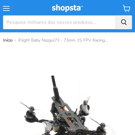
Menu
Carrin
Início
›
iFlight Baby Nazgul73 - 73mm 1S FPV Racing...