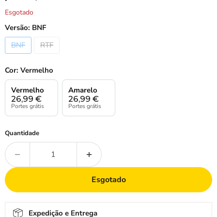
Esgotado
Versão:
BNF
BNF
RTF
Cor:
Vermelho
Vermelho
Amarelo
26,99
€
26,99
€
Portes grátis
Portes grátis
Quantidade
Esgotado
Expedição e Entrega