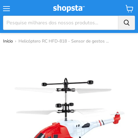
Menu
Carrin
Início
›
Helicóptero RC HFD-818 - Sensor de gestos ...