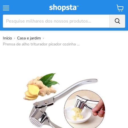
Menu
Carrin
Início
›
Casa e jardim
›
Prensa de alho triturador picador cozinha ...