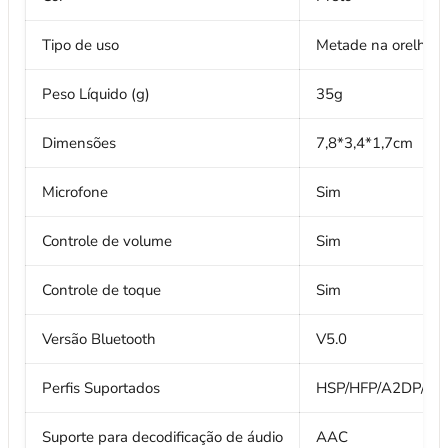
Tipo de uso
Metade na orelha
Peso Líquido (g)
35g
Dimensões
7,8*3,4*1,7cm
Microfone
Sim
Controle de volume
Sim
Controle de toque
Sim
Versão Bluetooth
V5.0
Perfis Suportados
HSP/HFP/A2DP/A
Suporte para decodificação de áudio
AAC