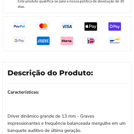
Este produto qualifica-se para a nossa política de devolução de 30
dias.
Descrição do Produto:
Características:
Driver dinâmico grande de 13 mm - Graves
impressionantes e frequência balanceada mergulhe em um
banquete auditivo de última geração.