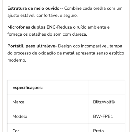
Estrutura de meio ouvido
-- Combine cada orelha com um
ajuste estável, confortável e seguro.
Microfones duplos ENC
-Reduza o ruído ambiente e
forneça os detalhes do som com clareza.
Portátil, peso ultraleve
- Design oco incomparável, tampa
do processo de oxidação de metal apresenta senso estético
moderno.
Especificações:
Marca
BlitzWolf®
Modelo
BW-FPE1
Cor
Preto