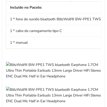
Incluído no Pacote:
1 * fone de ouvido bluetooth BlitzWolf® BW-FPE1 TWS com
1 * cabo de carregamento tipo C
1 * manual