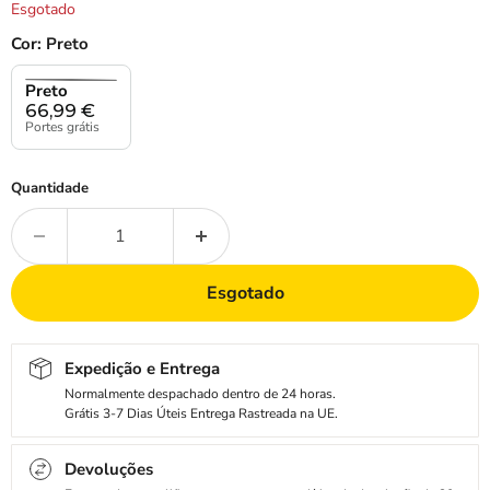
Esgotado
Cor:
Preto
Preto
66,99
€
Portes grátis
Quantidade
Esgotado
Expedição e Entrega
Normalmente despachado dentro de 24 horas.
Grátis 3-7 Dias Úteis Entrega Rastreada na UE.
Devoluções