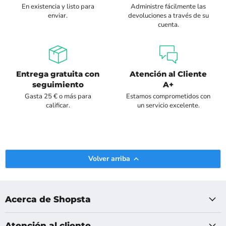
En existencia y listo para
Administre fácilmente las
enviar.
devoluciones a través de su
cuenta.
Entrega gratuita con
Atención al Cliente
seguimiento
A+
Gasta 25 € o más para
Estamos comprometidos con
calificar.
un servicio excelente.
Volver arriba
Acerca de Shopsta
Atención al cliente