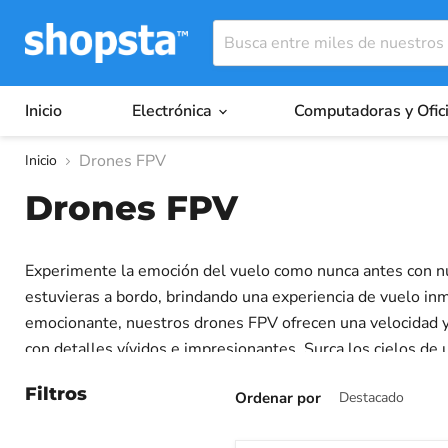
Inicio
Electrónica
Computadoras y Ofic
Drones FPV
Inicio
Drones FPV
Experimente la emoción del vuelo como nunca antes con nue
estuvieras a bordo, brindando una experiencia de vuelo inm
emocionante, nuestros drones FPV ofrecen una velocidad 
con detalles vívidos e impresionantes. Surca los cielos d
experiencia de pilotaje.
Filtros
Ordenar por