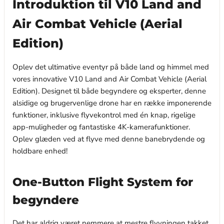
Introduktion til V10 Land and
Air Combat Vehicle (Aerial
Edition)
Oplev det ultimative eventyr på både land og himmel med
vores innovative V10 Land and Air Combat Vehicle (Aerial
Edition). Designet til både begyndere og eksperter, denne
alsidige og brugervenlige drone har en række imponerende
funktioner, inklusive flyvekontrol med én knap, rigelige
app-muligheder og fantastiske 4K-kamerafunktioner.
Oplev glæden ved at flyve med denne banebrydende og
holdbare enhed!
One-Button Flight System for
begyndere
Det har aldrig været nemmere at mestre flyvningen takket