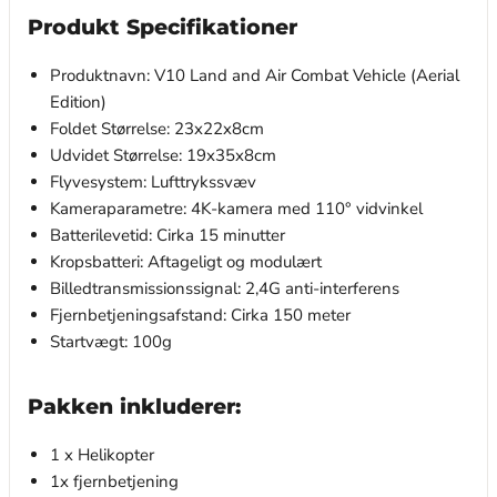
Produkt Specifikationer
Produktnavn: V10 Land and Air Combat Vehicle (Aerial
Edition)
Foldet Størrelse: 23x22x8cm
Udvidet Størrelse: 19x35x8cm
Flyvesystem: Lufttrykssvæv
Kameraparametre: 4K-kamera med 110° vidvinkel
Batterilevetid: Cirka 15 minutter
Kropsbatteri: Aftageligt og modulært
Billedtransmissionssignal: 2,4G anti-interferens
Fjernbetjeningsafstand: Cirka 150 meter
Startvægt: 100g
Pakken inkluderer:
1 x Helikopter
1x fjernbetjening