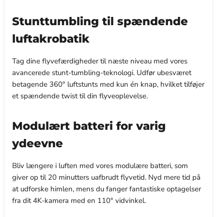
Stunttumbling til spændende
luftakrobatik
Tag dine flyvefærdigheder til næste niveau med vores
avancerede stunt-tumbling-teknologi. Udfør ubesværet
betagende 360° luftstunts med kun én knap, hvilket tilføjer
et spændende twist til din flyveoplevelse.
Modulært batteri for varig
ydeevne
Bliv længere i luften med vores modulære batteri, som
giver op til 20 minutters uafbrudt flyvetid. Nyd mere tid på
at udforske himlen, mens du fanger fantastiske optagelser
fra dit 4K-kamera med en 110° vidvinkel.