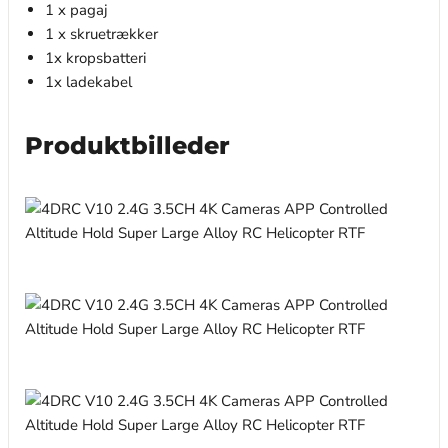
1 x pagaj
1 x skruetrækker
1x kropsbatteri
1x ladekabel
Produktbilleder