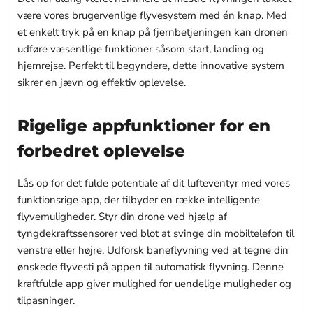
være vores brugervenlige flyvesystem med én knap. Med
et enkelt tryk på en knap på fjernbetjeningen kan dronen
udføre væsentlige funktioner såsom start, landing og
hjemrejse. Perfekt til begyndere, dette innovative system
sikrer en jævn og effektiv oplevelse.
Rigelige appfunktioner for en
forbedret oplevelse
Lås op for det fulde potentiale af dit lufteventyr med vores
funktionsrige app, der tilbyder en række intelligente
flyvemuligheder. Styr din drone ved hjælp af
tyngdekraftssensorer ved blot at svinge din mobiltelefon til
venstre eller højre. Udforsk baneflyvning ved at tegne din
ønskede flyvesti på appen til automatisk flyvning. Denne
kraftfulde app giver mulighed for uendelige muligheder og
tilpasninger.