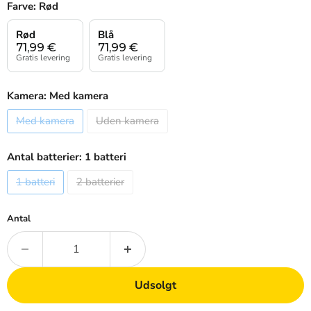
Farve:
Rød
Rød
Blå
71,99
€
71,99
€
Gratis levering
Gratis levering
Kamera:
Med kamera
Med kamera
Uden kamera
Antal batterier:
1 batteri
1 batteri
2 batterier
Antal
Udsolgt