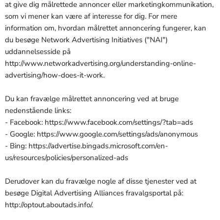
at give dig målrettede annoncer eller marketingkommunikation,
som vi mener kan være af interesse for dig. For mere
information om, hvordan målrettet annoncering fungerer, kan
du besøge Network Advertising Initiatives ("NAI")
uddannelsesside på
http://www.networkadvertising.org/understanding-online-
advertising/how-does-it-work.
Du kan fravælge målrettet annoncering ved at bruge
nedenstående links:
- Facebook: https://www.facebook.com/settings/?tab=ads
- Google: https://www.google.com/settings/ads/anonymous
- Bing: https://advertise.bingads.microsoft.com/en-
us/resources/policies/personalized-ads
Derudover kan du fravælge nogle af disse tjenester ved at
besøge Digital Advertising Alliances fravalgsportal på:
http://optout.aboutads.info/.