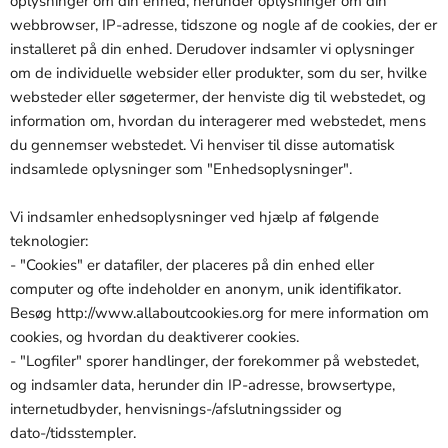
oplysninger om din enhed, herunder oplysninger om din
webbrowser, IP-adresse, tidszone og nogle af de cookies, der er
installeret på din enhed. Derudover indsamler vi oplysninger
om de individuelle websider eller produkter, som du ser, hvilke
websteder eller søgetermer, der henviste dig til webstedet, og
information om, hvordan du interagerer med webstedet, mens
du gennemser webstedet. Vi henviser til disse automatisk
indsamlede oplysninger som "Enhedsoplysninger".
Vi indsamler enhedsoplysninger ved hjælp af følgende
teknologier:
- "Cookies" er datafiler, der placeres på din enhed eller
computer og ofte indeholder en anonym, unik identifikator.
Besøg http://www.allaboutcookies.org for mere information om
cookies, og hvordan du deaktiverer cookies.
- "Logfiler" sporer handlinger, der forekommer på webstedet,
og indsamler data, herunder din IP-adresse, browsertype,
internetudbyder, henvisnings-/afslutningssider og
dato-/tidsstempler.