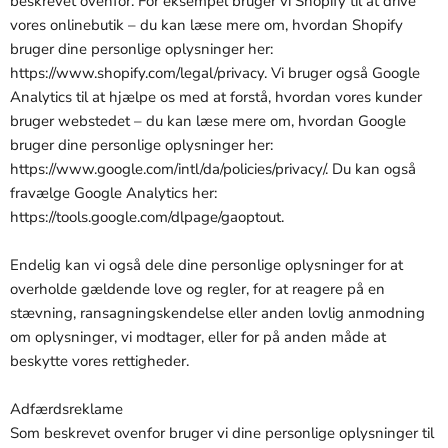
beskrevet ovenfor. For eksempel bruger vi Shopify til at drive
vores onlinebutik – du kan læse mere om, hvordan Shopify
bruger dine personlige oplysninger her:
https://www.shopify.com/legal/privacy. Vi bruger også Google
Analytics til at hjælpe os med at forstå, hvordan vores kunder
bruger webstedet – du kan læse mere om, hvordan Google
bruger dine personlige oplysninger her:
https://www.google.com/intl/da/policies/privacy/. Du kan også
fravælge Google Analytics her:
https://tools.google.com/dlpage/gaoptout.
Endelig kan vi også dele dine personlige oplysninger for at
overholde gældende love og regler, for at reagere på en
stævning, ransagningskendelse eller anden lovlig anmodning
om oplysninger, vi modtager, eller for på anden måde at
beskytte vores rettigheder.
Adfærdsreklame
Som beskrevet ovenfor bruger vi dine personlige oplysninger til