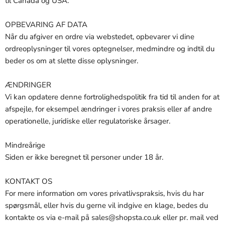
til Canada og USA.
OPBEVARING AF DATA
Når du afgiver en ordre via webstedet, opbevarer vi dine
ordreoplysninger til vores optegnelser, medmindre og indtil du
beder os om at slette disse oplysninger.
ÆNDRINGER
Vi kan opdatere denne fortrolighedspolitik fra tid til anden for at
afspejle, for eksempel ændringer i vores praksis eller af andre
operationelle, juridiske eller regulatoriske årsager.
Mindreårige
Siden er ikke beregnet til personer under 18 år.
KONTAKT OS
For mere information om vores privatlivspraksis, hvis du har
spørgsmål, eller hvis du gerne vil indgive en klage, bedes du
kontakte os via e-mail på sales@shopsta.co.uk eller pr. mail ved