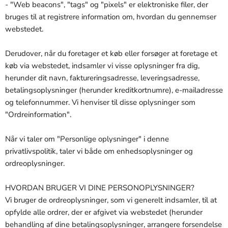
- "Web beacons", "tags" og "pixels" er elektroniske filer, der
bruges til at registrere information om, hvordan du gennemser
webstedet.
Derudover, når du foretager et køb eller forsøger at foretage et
køb via webstedet, indsamler vi visse oplysninger fra dig,
herunder dit navn, faktureringsadresse, leveringsadresse,
betalingsoplysninger (herunder kreditkortnumre), e-mailadresse
og telefonnummer. Vi henviser til disse oplysninger som
"Ordreinformation".
Når vi taler om "Personlige oplysninger" i denne
privatlivspolitik, taler vi både om enhedsoplysninger og
ordreoplysninger.
HVORDAN BRUGER VI DINE PERSONOPLYSNINGER?
Vi bruger de ordreoplysninger, som vi generelt indsamler, til at
opfylde alle ordrer, der er afgivet via webstedet (herunder
behandling af dine betalingsoplysninger, arrangere forsendelse