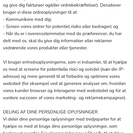
og give dig fakturaer og/eller ordrebekræftelser). Derudover
bruger vi disse ordreoplysninger til at:
- Kommunikere med dig;
- Screen vores ordrer for potentiel risiko eller bedrageri; og
- Når du er i overensstemmelse med de præferencer, du har
delt med os, skal du give dig information eller reklamer
vedrørende vores produkter eller tjenester.
Vi bruger enhedsoplysningerne, som vi indsamler, til at hjælpe
os med at screene for potentielle risici og svindel (især din IP-
adresse) og mere generelt til at forbedre og optimere vores
websted (for eksempel ved at generere analyser om, hvordan
vores kunder browser og interagerer med webstedet og for at
vurdere succesen af ​​vores marketing- og reklamekampagner).
DELING AF DINE PERSONLIGE OPLYSNINGER
Vi deler dine personlige oplysninger med tredjeparter for at
hjælpe os med at bruge dine personlige oplysninger, som