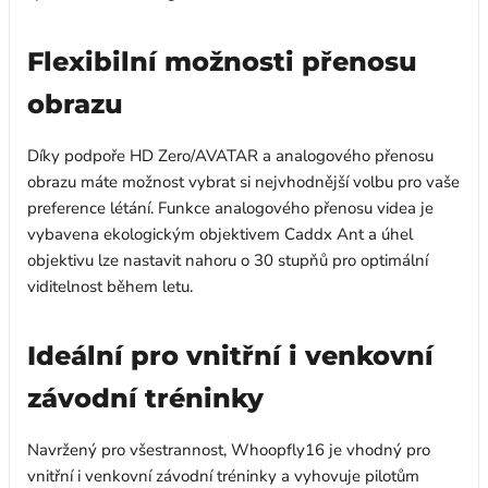
Flexibilní možnosti přenosu
obrazu
Díky podpoře HD Zero/AVATAR a analogového přenosu
obrazu máte možnost vybrat si nejvhodnější volbu pro vaše
preference létání. Funkce analogového přenosu videa je
vybavena ekologickým objektivem Caddx Ant a úhel
objektivu lze nastavit nahoru o 30 stupňů pro optimální
viditelnost během letu.
Ideální pro vnitřní i venkovní
závodní tréninky
Navržený pro všestrannost, Whoopfly16 je vhodný pro
vnitřní i venkovní závodní tréninky a vyhovuje pilotům