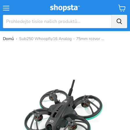
Nabídka
Košík
Domů
›
Sub250 Whoopfly16 Analog – 75mm rozvor F4 ...