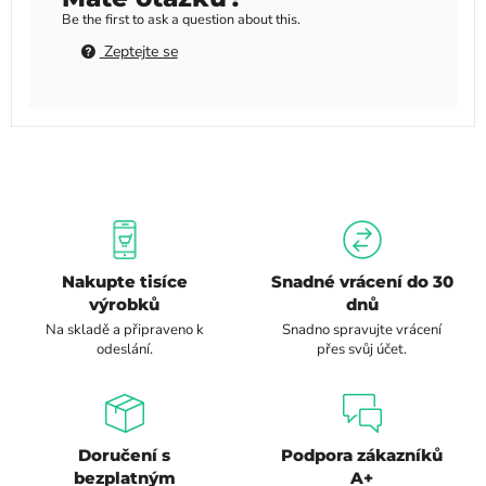
Be the first to ask a question about this.
Zeptejte se
Nakupte tisíce
Snadné vrácení do 30
výrobků
dnů
Na skladě a připraveno k
Snadno spravujte vrácení
odeslání.
přes svůj účet.
Doručení s
Podpora zákazníků
bezplatným
A+