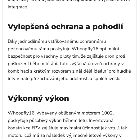
integrace.
Vylepšená ochrana a pohodlí
Díky jednodílnému vstřikovanému ochrannému
prstencovému rámu poskytuje Whoopfly16 optimální
bezpečnost pro všechny piloty tím, že zajišťuje dron proti
poškození během létání. Tato zvýšená úroveň ochrany v
kombinaci s krátkým rozvorem z něj dělá ideální pro hladké
lety v hale při zachování jeho odolnosti a spolehlivosti.
Výkonný výkon
Whoopfly16, vybavený oblíbeným motorem 1002,
poskytuje působivý výkon během letu. Invertovaná
konstrukce FPV zajišťuje maximální účinnost jak vrtulí, tak
motoru, což má za následek výjimečné letové výkony v