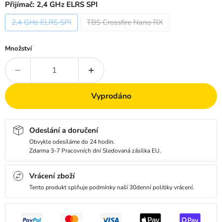
Přijímač:
2,4 GHz ELRS SPI
2,4 GHz ELRS SPI
TBS Crossfire Nano RX
Množství
Vyprodáno
Odeslání a doručení
Obvykle odesíláme do 24 hodin.
Zdarma 3-7 Pracovních dní Sledovaná zásilka EU.
Vrácení zboží
Tento produkt splňuje podmínky naší 30denní politiky vrácení.