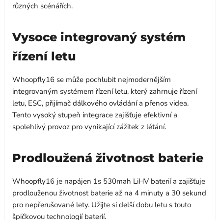
různých scénářích.
Vysoce integrovaný systém
řízení letu
Whoopfly16 se může pochlubit nejmodernějším
integrovaným systémem řízení letu, který zahrnuje řízení
letu, ESC, přijímač dálkového ovládání a přenos videa.
Tento vysoký stupeň integrace zajišťuje efektivní a
spolehlivý provoz pro vynikající zážitek z létání.
Prodloužená životnost baterie
Whoopfly16 je napájen 1s 530mah LiHV baterií a zajišťuje
prodlouženou životnost baterie až na 4 minuty a 30 sekund
pro nepřerušované lety. Užijte si delší dobu letu s touto
špičkovou technologií baterií.