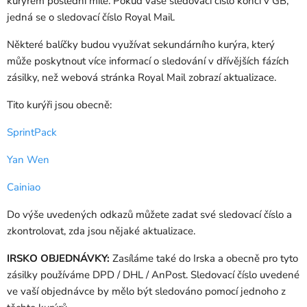
kurýrem poslední míle. Pokud vaše sledovací číslo končí v GB,
jedná se o sledovací číslo Royal Mail.
Některé balíčky budou využívat sekundárního kurýra, který
může poskytnout více informací o sledování v dřívějších fázích
zásilky, než webová stránka Royal Mail zobrazí aktualizace.
Tito kurýři jsou obecně:
SprintPack
Yan Wen
Cainiao
Do výše uvedených odkazů můžete zadat své sledovací číslo a
zkontrolovat, zda jsou nějaké aktualizace.
IRSKO OBJEDNÁVKY:
Zasíláme také do Irska a obecně pro tyto
zásilky používáme DPD / DHL / AnPost. Sledovací číslo uvedené
ve vaší objednávce by mělo být sledováno pomocí jednoho z