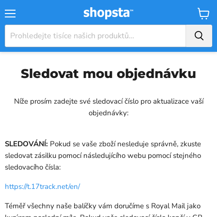
Nabídka
Košík
Sledovat mou objednávku
Níže prosím zadejte své sledovací číslo pro aktualizace vaší
objednávky:
SLEDOVÁNÍ:
Pokud se vaše zboží nesleduje správně, zkuste
sledovat zásilku pomocí následujícího webu pomocí stejného
sledovacího čísla:
https://t.17track.net/en/
Téměř všechny naše balíčky vám doručíme s Royal Mail jako