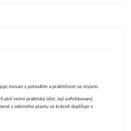
uje inovaci s pohodlím a praktičnost se stylem.
lní velmi praktický účel. Její sofistikovaný
yrobené z odolného plastu se krásně doplňuje s