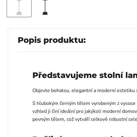
Popis produktu:
Představujeme stolní 
Objevte bohatou, elegantní a moderní estetiku 
S hlubokým černým tělem vyrobeným z vysoce kval
vzhled ji činí ideální pro jakýkoli moderní domo
pevným tělem, což vytváří celkově robustní cele