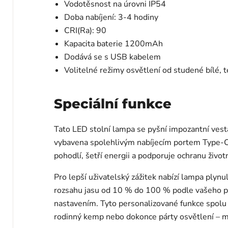
Vodotěsnost na úrovni IP54
Doba nabíjení: 3-4 hodiny
CRI(Ra): 90
Kapacita baterie 1200mAh
Dodává se s USB kabelem
Volitelné režimy osvětlení od studené bílé, t
Speciální funkce
Tato LED stolní lampa se pyšní impozantní vest
vybavena spolehlivým nabíjecím portem Type-C a
pohodlí, šetří energii a podporuje ochranu živo
Pro lepší uživatelský zážitek nabízí lampa plyn
rozsahu jasu od 10 % do 100 % podle vašeho přá
nastavením. Tyto personalizované funkce spolu 
rodinný kemp nebo dokonce párty osvětlení – m