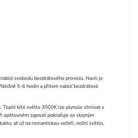
 nabízí svobodu bezdrátového provozu. Navíc je
ibližně 5-6 hodin a přitom nabízí bezdrátové
. Teplé bílé světlo 3000K lze plynule stmívat v
při opětovném zapnutí pokračuje se stejným
ktu; ať už na romantickou večeři, noční světlo,