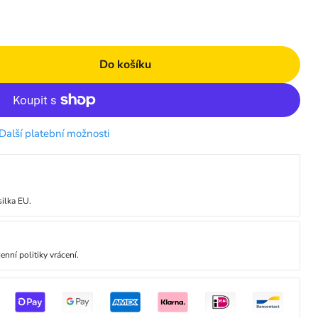
Do košíku
Další platební možnosti
ilka EU.
nní politiky vrácení.