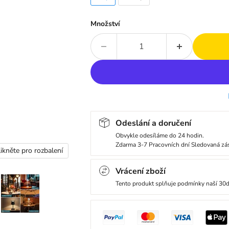
Množství
Odeslání a doručení
Obvykle odesíláme do 24 hodin.
Zdarma 3-7 Pracovních dní Sledovaná zás
likněte pro rozbalení
Vrácení zboží
Tento produkt splňuje podmínky naší 30de