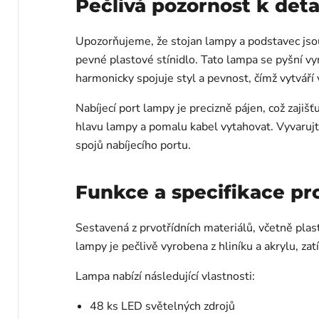
Pečlivá pozornost k deta
Upozorňujeme, že stojan lampy a podstavec jso
pevné plastové stínidlo. Tato lampa se pyšní vyn
harmonicky spojuje styl a pevnost, čímž vytváří v
Nabíjecí port lampy je precizně pájen, což zajiš
hlavu lampy a pomalu kabel vytahovat. Vyvarujte
spojů nabíjecího portu.
Funkce a specifikace p
Sestavená z prvotřídních materiálů, včetně plast
lampy je pečlivě vyrobena z hliníku a akrylu, z
Lampa nabízí následující vlastnosti:
48 ks LED světelných zdrojů