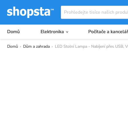
Domů
Elektronika
Počítače a kancelá
Domů
›
Dům a zahrada
›
LED Stolní Lampa - Nabíjení přes USB, Vo