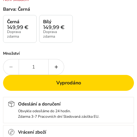
Barva:
Černá
Černá
Bílý
149,99
€
149,99
€
Doprava
Doprava
zdarma
zdarma
Množství
Vyprodáno
Odeslání a doručení
Obvykle odesíláme do 24 hodin.
Zdarma 3-7 Pracovních dní Sledovaná zásilka EU.
Vrácení zboží