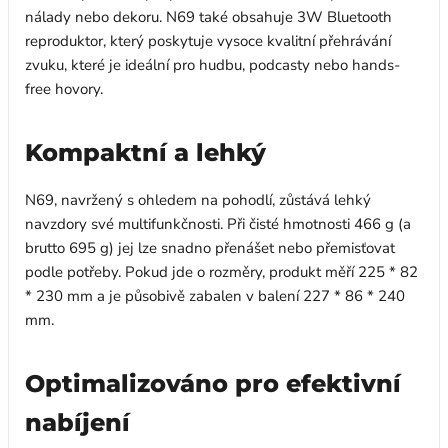
nálady nebo dekoru. N69 také obsahuje 3W Bluetooth
reproduktor, který poskytuje vysoce kvalitní přehrávání
zvuku, které je ideální pro hudbu, podcasty nebo hands-
free hovory.
Kompaktní a lehký
N69, navržený s ohledem na pohodlí, zůstává lehký
navzdory své multifunkčnosti. Při čisté hmotnosti 466 g (a
brutto 695 g) jej lze snadno přenášet nebo přemisťovat
podle potřeby. Pokud jde o rozměry, produkt měří 225 * 82
* 230 mm a je působivě zabalen v balení 227 * 86 * 240
mm.
Optimalizováno pro efektivní
nabíjení