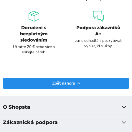
Doručení s
Podpora zákazníků
bezplatným
A+
sledováním
Jsme odhodláni poskytovat
vynikající služby.
Utraťte 20 € nebo více a
získejte nárok.
Zpět nahoru
O Shopsta
Zákaznická podpora