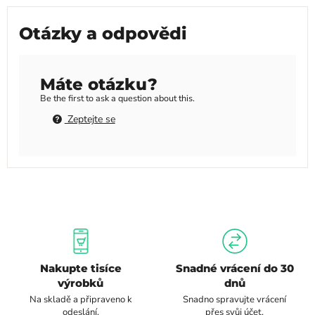
Otázky a odpovědi
Máte otázku?
Be the first to ask a question about this.
Zeptejte se
Nakupte tisíce
Snadné vrácení do 30
výrobků
dnů
Na skladě a připraveno k
Snadno spravujte vrácení
odeslání.
přes svůj účet.