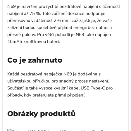
N69 je navržen pro rychlé bezdrátové nabíjení s účinností
nabíjení až 75 %. Toto zařízení dokonce podporuje
přenosovou vzdálenost 2-6 mm, což zajišťuje, že vaše
zařízení budou spolehlivě přijímat energii bez nutnosti
přesné polohy. Pro větší pohodlí je N69 také napájen
40mAh knoflíkovou baterií.
Co je zahrnuto
Každá bezdrátová nabíječka N69 je dodávána s
uživatelskou příručkou pro snadný proces nastavení.
Součástí je také vysoce kvalitní kabel USB Type-C pro
případy, kdy preferujete přímé připojení.
Obrázky produktů