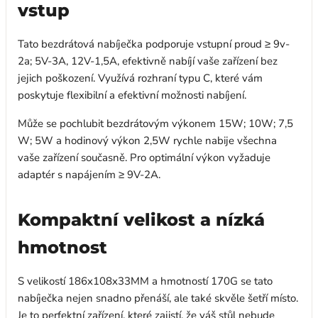
vstup
Tato bezdrátová nabíječka podporuje vstupní proud ≥ 9v-
2a; 5V-3A, 12V-1,5A, efektivně nabíjí vaše zařízení bez
jejich poškození. Využívá rozhraní typu C, které vám
poskytuje flexibilní a efektivní možnosti nabíjení.
Může se pochlubit bezdrátovým výkonem 15W; 10W; 7,5
W; 5W a hodinový výkon 2,5W rychle nabije všechna
vaše zařízení současně. Pro optimální výkon vyžaduje
adaptér s napájením ≥ 9V-2A.
Kompaktní velikost a nízká
hmotnost
S velikostí 186x108x33MM a hmotností 170G se tato
nabíječka nejen snadno přenáší, ale také skvěle šetří místo.
Je to perfektní zařízení, které zajistí, že váš stůl nebude