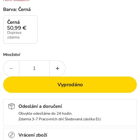
Barva:
Černá
Černá
50,99
€
Doprava
zdarma
Množství
Vyprodáno
Odeslání a doručení
Obvykle odesíláme do 24 hodin.
Zdarma 3-7 Pracovních dní Sledovaná zásilka EU.
Vrácení zboží