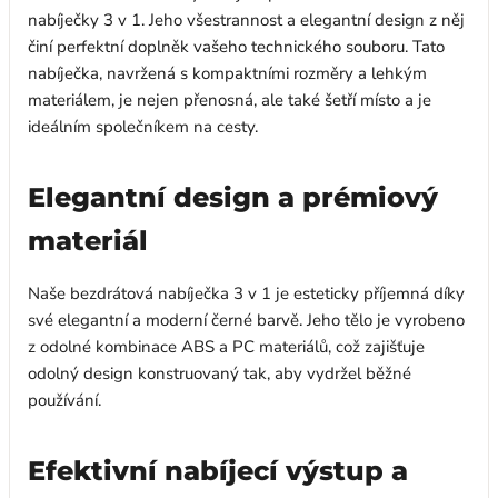
nabíječky 3 v 1. Jeho všestrannost a elegantní design z něj
činí perfektní doplněk vašeho technického souboru. Tato
nabíječka, navržená s kompaktními rozměry a lehkým
materiálem, je nejen přenosná, ale také šetří místo a je
ideálním společníkem na cesty.
Elegantní design a prémiový
materiál
Naše bezdrátová nabíječka 3 v 1 je esteticky příjemná díky
své elegantní a moderní černé barvě. Jeho tělo je vyrobeno
z odolné kombinace ABS a PC materiálů, což zajišťuje
odolný design konstruovaný tak, aby vydržel běžné
používání.
Efektivní nabíjecí výstup a