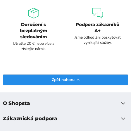
Doručení s
Podpora zákazníků
bezplatným
A+
sledováním
Jsme odhodláni poskytovat
vynikající služby.
Utraťte 20 € nebo více a
získejte nárok.
Zpět nahoru
O Shopsta
Zákaznická podpora