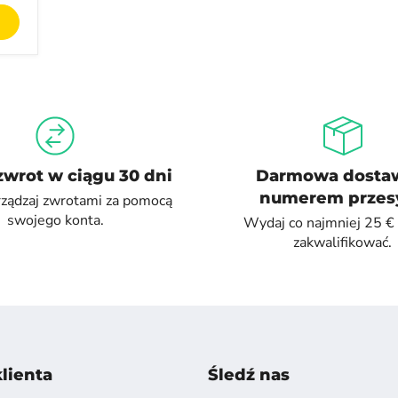
zwrot w ciągu 30 dni
Darmowa dosta
numerem przesy
rządzaj zwrotami za pomocą
swojego konta.
Wydaj co najmniej 25 € 
zakwalifikować.
lienta
Śledź nas