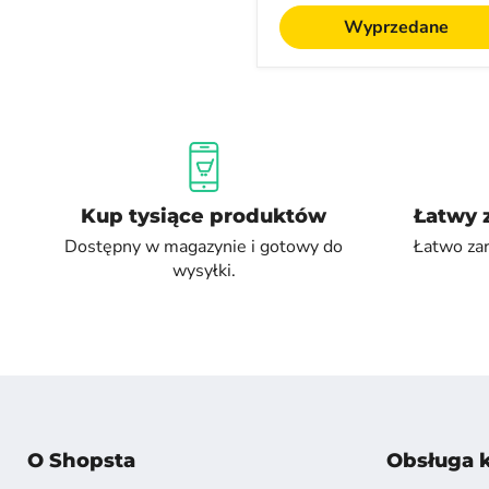
Wyprzedane
Kup tysiące produktów
Łatwy 
Dostępny w magazynie i gotowy do
Łatwo za
wysyłki.
O Shopsta
Obsługa k