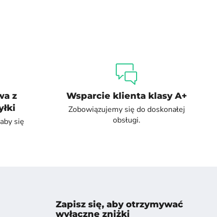
wa z
Wsparcie klienta klasy A+
łki
Zobowiązujemy się do doskonałej
obsługi.
aby się
Zapisz się, aby otrzymywać
wyłączne zniżki