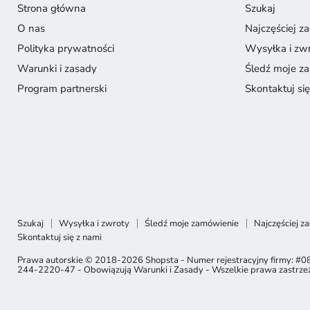
Strona główna
Szukaj
O nas
Najczęściej z
Polityka prywatności
Wysyłka i zw
Warunki i zasady
Śledź moje z
Program partnerski
Skontaktuj si
Szukaj
Wysyłka i zwroty
Śledź moje zamówienie
Najczęściej z
Skontaktuj się z nami
Prawa autorskie © 2018-2026 Shopsta - Numer rejestracyjny firmy: #0
244-2220-47 - Obowiązują Warunki i Zasady - Wszelkie prawa zastrze