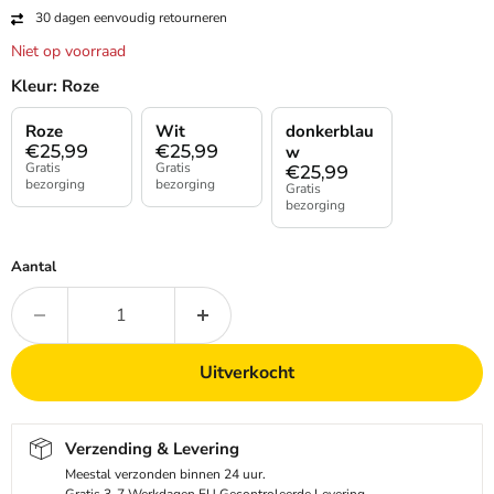
30 dagen eenvoudig retourneren
Niet op voorraad
Kleur:
Roze
Roze
Wit
donkerblau
€
25,99
€
25,99
w
Gratis
Gratis
€
25,99
bezorging
bezorging
Gratis
bezorging
Aantal
Uitverkocht
Verzending & Levering
Meestal verzonden binnen 24 uur.