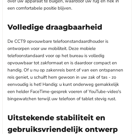
over uw apparaat te buigen, waardoor uw rug en nek in
een comfortabele positie blijven.
Volledige draagbaarheid
De CCT9 opvouwbare telefoonstandaardhouder is
ontworpen voor uw mobiliteit. Deze mobiele
telefoonstandaard voor op het bureau is volledig
opvouwbaar tot zakformaat en is daardoor compact en
handig. Of u nu op zakenreis bent of van een ontspannen
reis geniet, u schuift hem gewoon in uw zak of tas - zo
eenvoudig is het! Handig: u kunt onderweg gemakkelijk
een helder FaceTime-gesprek voeren of YouTube-video's
bingewatchen terwijl uw telefoon of tablet stevig rust.
Uitstekende stabiliteit en
gebruiksvriendelijk ontwerp