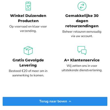
Winkel Duizenden
Gemakkelijke 30
Producten
dagen
retourzendingen
Op voorraad en klaar voor
verzending.
Beheer retouren eenvoudig
via uw account.
Gratis Gevolgde
A+ Klantenservice
Levering
Wij zetten ons in voor
uitstekende dienstverlening.
Besteed €20 of meer om in
aanmerking te komen.
Terug naar boven