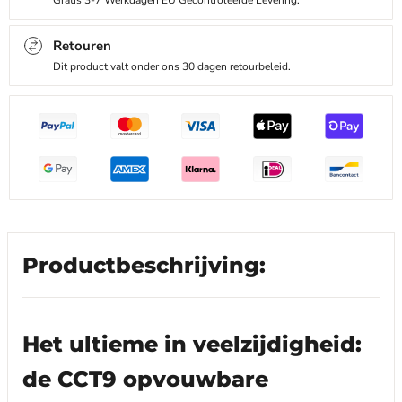
Gratis 3-7 Werkdagen EU Gecontroleerde Levering.
Retouren
Dit product valt onder ons 30 dagen retourbeleid.
Productbeschrijving:
Het ultieme in veelzijdigheid:
de CCT9 opvouwbare