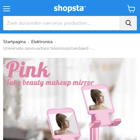
Menu
Winke
Startpagina
›
Elektronica
›
Universele opvouwbare telescoopstandaard -...