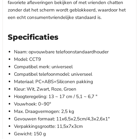
favoriete afleveringen bekijken of met vrienden chatten
zonder dat het scherm wordt geblokkeerd, waardoor het
een echt consumentvriendelijke standaard is.
Specificaties
Naam: opvouwbare telefoonstandaardhouder
Model: CCT9
Compatibel merk: universeel
Compatibel telefoonmodel: universeel
Materiaal: PC+ABS+Siliconen pakking
Kleur: Wit, Zwart, Roze, Groen
Hoogteregeling: 13 ~ 17 cm / 5,1 ~ 6,7 "
Vouwhoek: 0~90°
Max. Draagvermogen: 2,5 kg
Gevouwen formaat: 11x6,5x2,5cm/4,3x2,6x1"
Verpakkingsgrootte: 11,5x7x3cm
Gewicht: 150 g