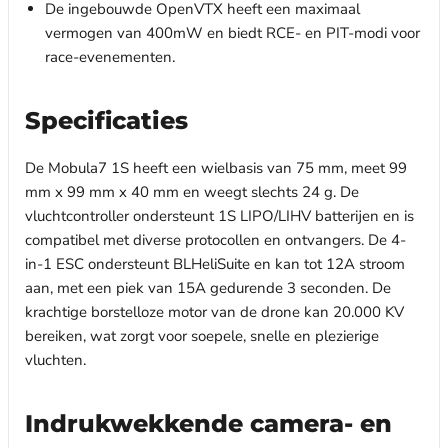
De ingebouwde OpenVTX heeft een maximaal
vermogen van 400mW en biedt RCE- en PIT-modi voor
race-evenementen.
Specificaties
De Mobula7 1S heeft een wielbasis van 75 mm, meet 99
mm x 99 mm x 40 mm en weegt slechts 24 g. De
vluchtcontroller ondersteunt 1S LIPO/LIHV batterijen en is
compatibel met diverse protocollen en ontvangers. De 4-
in-1 ESC ondersteunt BLHeliSuite en kan tot 12A stroom
aan, met een piek van 15A gedurende 3 seconden. De
krachtige borstelloze motor van de drone kan 20.000 KV
bereiken, wat zorgt voor soepele, snelle en plezierige
vluchten.
Indrukwekkende camera- en