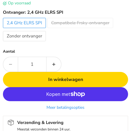
op voorraad
Ontvanger:
2,4 GHz ELRS SPI
2,4 GHz ELRS SPI
Compatibele Frsky-ontvanger
Zonder ontvanger
Aantal
In winkelwagen
Meer betalingsopties
Verzending & Levering
Meestal verzonden binnen 24 uur.