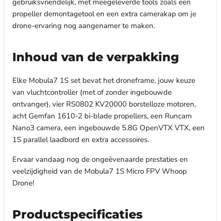
gebruiksvriendelijk, met meegeleverde tools zoals een
propeller demontagetool en een extra camerakap om je
drone-ervaring nog aangenamer te maken.
Inhoud van de verpakking
Elke Mobula7 1S set bevat het droneframe, jouw keuze
van vluchtcontroller (met of zonder ingebouwde
ontvanger), vier RS0802 KV20000 borstelloze motoren,
acht Gemfan 1610-2 bi-blade propellers, een Runcam
Nano3 camera, een ingebouwde 5.8G OpenVTX VTX, een
1S parallel laadbord en extra accessoires.
Ervaar vandaag nog de ongeëvenaarde prestaties en
veelzijdigheid van de Mobula7 1S Micro FPV Whoop
Drone!
Productspecificaties