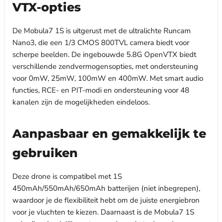
VTX-opties
De Mobula7 1S is uitgerust met de ultralichte Runcam
Nano3, die een 1/3 CMOS 800TVL camera biedt voor
scherpe beelden. De ingebouwde 5.8G OpenVTX biedt
verschillende zendvermogensopties, met ondersteuning
voor 0mW, 25mW, 100mW en 400mW. Met smart audio
functies, RCE- en PIT-modi en ondersteuning voor 48
kanalen zijn de mogelijkheden eindeloos.
Aanpasbaar en gemakkelijk te
gebruiken
Deze drone is compatibel met 1S
450mAh/550mAh/650mAh batterijen (niet inbegrepen),
waardoor je de flexibiliteit hebt om de juiste energiebron
voor je vluchten te kiezen. Daarnaast is de Mobula7 1S