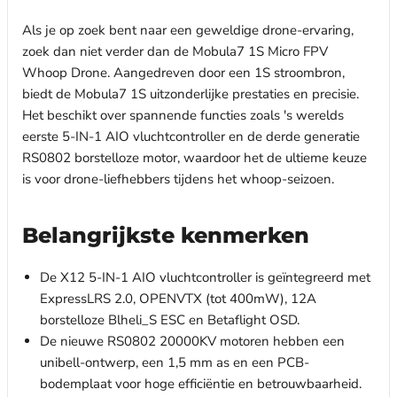
Als je op zoek bent naar een geweldige drone-ervaring,
zoek dan niet verder dan de Mobula7 1S Micro FPV
Whoop Drone. Aangedreven door een 1S stroombron,
biedt de Mobula7 1S uitzonderlijke prestaties en precisie.
Het beschikt over spannende functies zoals 's werelds
eerste 5-IN-1 AIO vluchtcontroller en de derde generatie
RS0802 borstelloze motor, waardoor het de ultieme keuze
is voor drone-liefhebbers tijdens het whoop-seizoen.
Belangrijkste kenmerken
De X12 5-IN-1 AIO vluchtcontroller is geïntegreerd met
ExpressLRS 2.0, OPENVTX (tot 400mW), 12A
borstelloze Blheli_S ESC en Betaflight OSD.
De nieuwe RS0802 20000KV motoren hebben een
unibell-ontwerp, een 1,5 mm as en een PCB-
bodemplaat voor hoge efficiëntie en betrouwbaarheid.