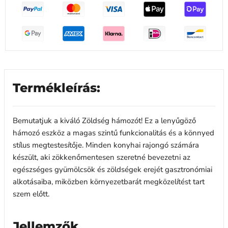
Termékleírás:
Bemutatjuk a kiváló Zöldség hámozót! Ez a lenyűgöző
hámozó eszköz a magas szintű funkcionalitás és a könnyed
stílus megtestesítője. Minden konyhai rajongó számára
készült, aki zökkenőmentesen szeretné bevezetni az
egészséges gyümölcsök és zöldségek erejét gasztronómiai
alkotásaiba, miközben környezetbarát megközelítést tart
szem előtt.
Jellemzők