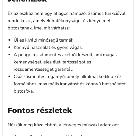
Ez az eszköz nem egy átlagos hámozó. Számos funkcióval
rendelkezik, amelyek hatékonyságot és kényelmet
biztosítanak. Íme, mit várhatsz:
Új és kiváló minőségű termék.
Könnyű használat és gyors vágás.
A penge rozsdamentes acélból készült, ami magas
keménységet, éles élét, tartósságot és
rozsdamentességet garantál.
Csúszásmentes fogantyú, amely alkalmazkodik a kéz
formájához, maximális irányítást és könnyű használatot
biztosítva.
Fontos részletek
Nézzük meg közelebbről a lényeges műszaki adatokat: