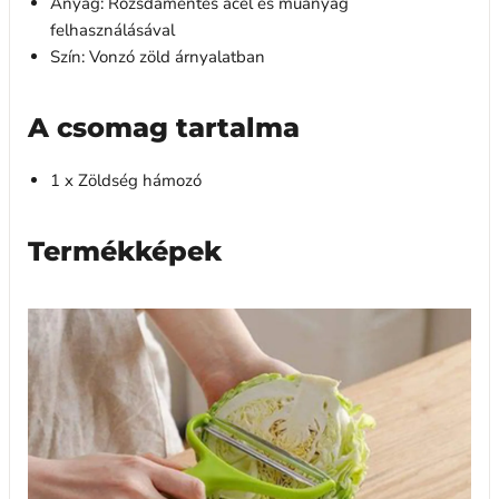
Anyag: Rozsdamentes acél és műanyag
felhasználásával
Szín: Vonzó zöld árnyalatban
A csomag tartalma
1 x Zöldség hámozó
Termékképek