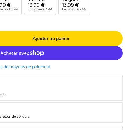
,99
€
13,99
€
13,99
€
raison €2.99
Livraison €2.99
Livraison €2.99
Ajouter au panier
us de moyens de paiement
e UE.
e retour de 30 jours.