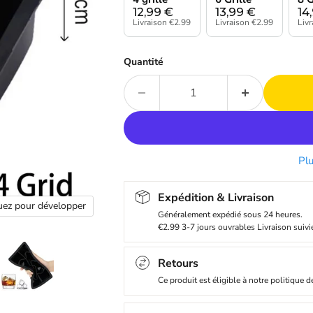
12,99
€
13,99
€
14
Livraison €2.99
Livraison €2.99
Liv
Quantité
Pl
Expédition & Livraison
uez pour développer
Généralement expédié sous 24 heures.
€2.99 3-7 jours ouvrables Livraison suivi
Retours
Ce produit est éligible à notre politique d