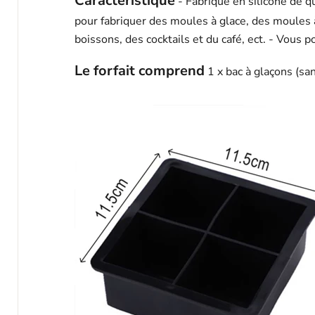
Caractéristique
- Fabriqué en silicone de qu
pour fabriquer des moules à glace, des moules 
boissons, des cocktails et du café, ect. - Vous
Le forfait comprend
1 x bac à glaçons (sa