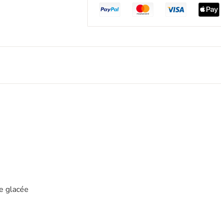
e glacée