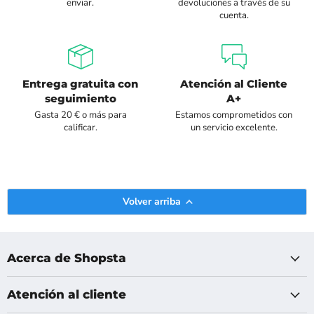
enviar.
devoluciones a través de su
cuenta.
Entrega gratuita con
Atención al Cliente
seguimiento
A+
Gasta 20 € o más para
Estamos comprometidos con
calificar.
un servicio excelente.
Volver arriba
Acerca de Shopsta
Atención al cliente