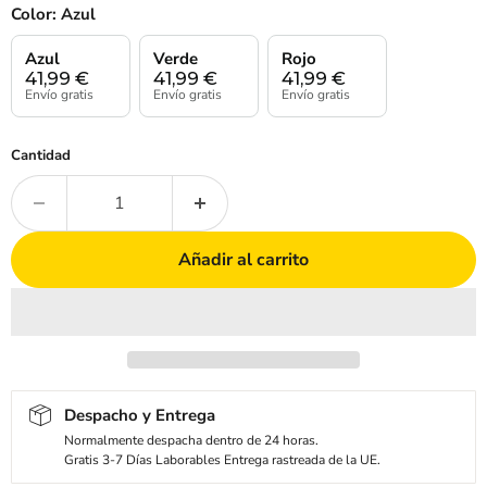
Color:
Azul
Azul
Verde
Rojo
41,99
€
41,99
€
41,99
€
Envío gratis
Envío gratis
Envío gratis
Cantidad
Añadir al carrito
Despacho y Entrega
Normalmente despacha dentro de 24 horas.
Gratis 3-7 Días Laborables Entrega rastreada de la UE.