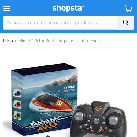
Menú
Carrit
Inicio
›
Mini RC Palm Boat - Juguete acuático con l...