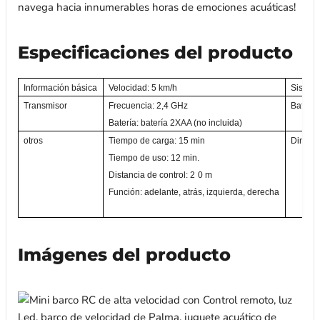
navega hacia innumerables horas de emociones acuáticas!
Especificaciones del producto
Información básica
Velocidad: 5 km/h
Sistem
Transmisor
Frecuencia: 2,4 GHz
Batería
Batería: batería 2XAA (no incluida)
otros
Tiempo de carga: 15 min
Dimens
Tiempo de uso: 12 min.
Distancia de control: 2
0 m
Función: adelante, atrás, izquierda, derecha
Imágenes del producto