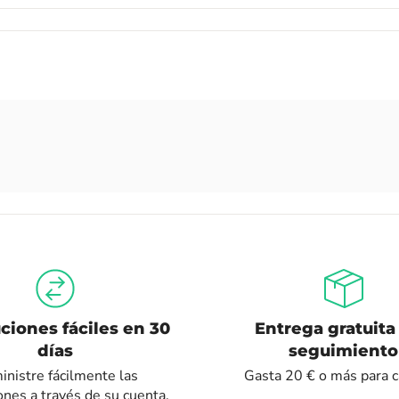
ciones fáciles en 30
Entrega gratuita
días
seguimiento
nistre fácilmente las
Gasta 20 € o más para ca
ones a través de su cuenta.