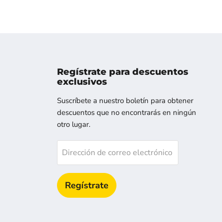
Regístrate para descuentos
exclusivos
os
ntranos
Suscríbete a nuestro boletín para obtener
descuentos que no encontrarás en ningún
otro lugar.
Dirección de correo electrónico
Regístrate