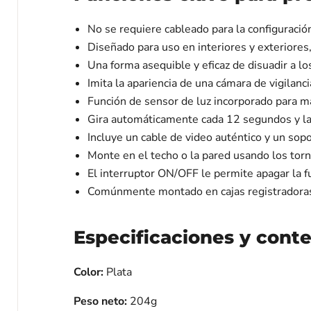
No se requiere cableado para la configuración
Diseñado para uso en interiores y exteriores
Una forma asequible y eficaz de disuadir a lo
Imita la apariencia de una cámara de vigilanc
Función de sensor de luz incorporado para m
Gira automáticamente cada 12 segundos y la 
Incluye un cable de video auténtico y un sopo
Monte en el techo o la pared usando los torni
El interruptor ON/OFF le permite apagar la f
Comúnmente montado en cajas registradoras, 
Especificaciones y cont
Color:
Plata
Peso neto:
204g