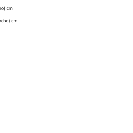
ho) cm
ancho) cm