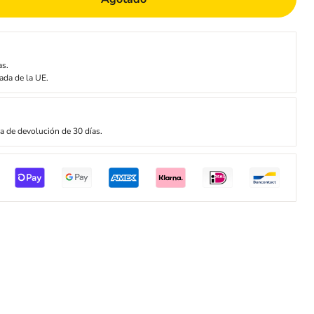
as.
ada de la UE.
ca de devolución de 30 días.