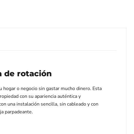
a de rotación
 su hogar o negocio sin gastar mucho dinero. Esta
ropiedad con su apariencia auténtica y
con una instalación sencilla, sin cableado y con
oja parpadeante.