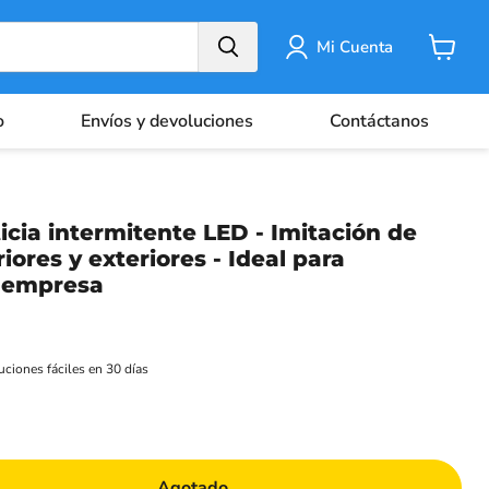
Mi Cuenta
Carrito
o
Envíos y devoluciones
Contáctanos
icia intermitente LED - Imitación de
iores y exteriores - Ideal para
a empresa
ciones fáciles en 30 días
Agotado