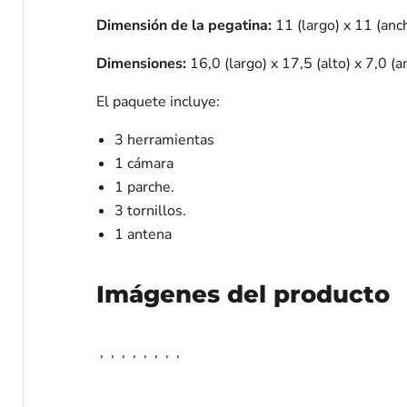
Dimensión de la pegatina:
11 (largo) x 11 (anc
Dimensiones:
16,0 (largo) x 17,5 (alto) x 7,0 (
El paquete incluye:
3 herramientas
1 cámara
1 parche.
3 tornillos.
1 antena
Imágenes del producto
,
,
,
,
,
,
,
,