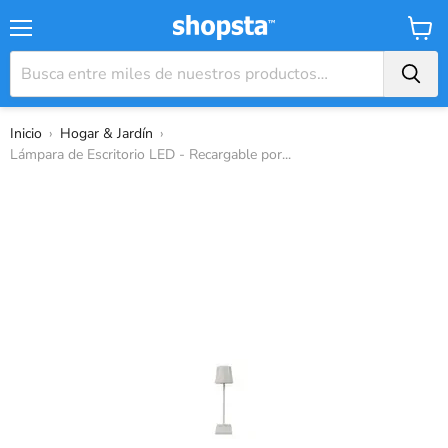
Menú
Carrit
Inicio
›
Hogar & Jardín
›
Lámpara de Escritorio LED - Recargable por...