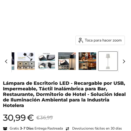
Toca para hacer zoom
Lámpara de Escritorio LED - Recargable por USB,
Impermeable, Táctil Inalámbrica para Bar,
Restaurante, Dormitorio de Hotel - Solución Ideal
de Iluminación Ambiental para la Industria
Hotelera
30,99
€
Precio actual
Precio original
€36,99
Gratis
3-7 Días
Entrega Rastreada
Devoluciones fáciles en 30 días