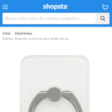
Menú
Carrit
Inicio
›
Electrónica
›
Bakeey Soporte universal para anillo de te...