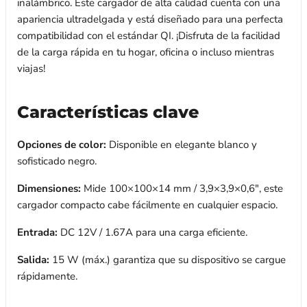
inalámbrico. Este cargador de alta calidad cuenta con una
apariencia ultradelgada y está diseñado para una perfecta
compatibilidad con el estándar QI. ¡Disfruta de la facilidad
de la carga rápida en tu hogar, oficina o incluso mientras
viajas!
Características clave
Opciones de color:
Disponible en elegante blanco y
sofisticado negro.
Dimensiones:
Mide 100×100×14 mm / 3,9×3,9×0,6", este
cargador compacto cabe fácilmente en cualquier espacio.
Entrada:
DC 12V / 1.67A para una carga eficiente.
Salida:
15 W (máx.) garantiza que su dispositivo se cargue
rápidamente.