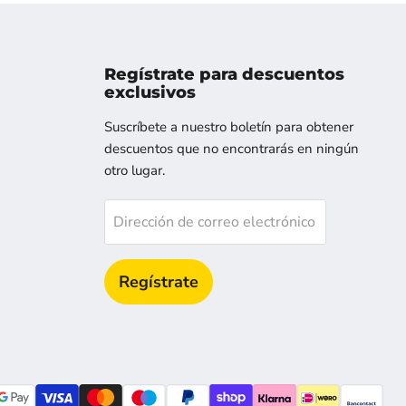
Regístrate para descuentos
exclusivos
os
ntranos
Suscríbete a nuestro boletín para obtener
descuentos que no encontrarás en ningún
otro lugar.
Dirección de correo electrónico
Regístrate