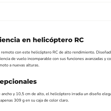
iencia en helicóptero RC
 remoto con este helicóptero RC de alto rendimiento. Diseñad
riencia de vuelo incomparable con sus funciones avanzadas y con
emoto a nuevas alturas.
cepcionales
ancho y 10,5 cm de alto, el helicóptero irradia un diseño eleg
apenas 309 g en su caja de color claro.