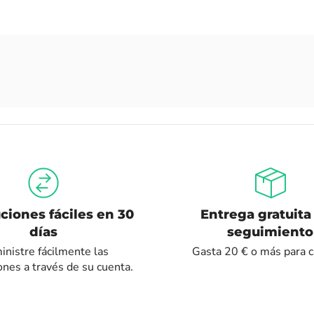
ciones fáciles en 30
Entrega gratuita
días
seguimiento
nistre fácilmente las
Gasta 20 € o más para ca
ones a través de su cuenta.