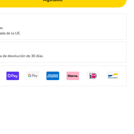
as.
ada de la UE.
ca de devolución de 30 días.