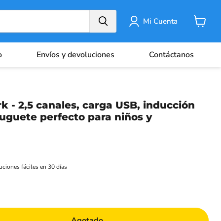
Mi Cuenta
Carrito
o
Envíos y devoluciones
Contáctanos
k - 2,5 canales, carga USB, inducción
 Juguete perfecto para niños y
ciones fáciles en 30 días
Agotado