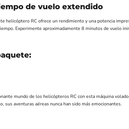
tiempo de vuelo extendido
ste helicóptero RC ofrece un rendimiento y una potencia impre
o tiempo. Experimente aproximadamente 8 minutos de vuelo ini
paquete:
ionante mundo de los helicópteros RC con esta máquina volador
o, sus aventuras aéreas nunca han sido más emocionantes.