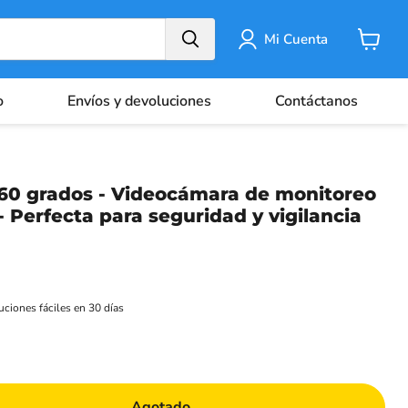
Mi Cuenta
Carrito
o
Envíos y devoluciones
Contáctanos
0 ​​grados - Videocámara de monitoreo
 Perfecta para seguridad y vigilancia
ciones fáciles en 30 días
Agotado