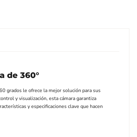
a de 360°
 ​​grados le ofrece la mejor solución para sus
ontrol y visualización, esta cámara garantiza
racterísticas y especificaciones clave que hacen