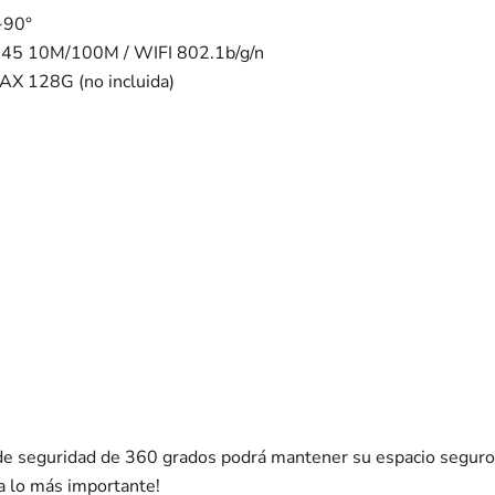
~90°
 RJ45 10M/100M / WIFI 802.1b/g/n
AX 128G (no incluida)
e seguridad de 360 ​​grados podrá mantener su espacio seguro 
a lo más importante!