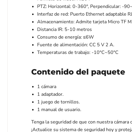
PTZ: Horizontal: 0-360°, Perpendicular: -90
Interfaz de red: Puerto Ethernet adaptable
Almacenamiento: Admite tarjeta Micro TF M
Distancia IR: 5-10 metros
Consumo de energía: ≤6W
Fuente de alimentación: CC 5 V 2 A.
Temperaturas de trabajo: -10°C~50°C
Contenido del paquete
1 cámara
1 adaptador.
1 juego de tornillos.
1 manual de usuario.
Tenga la seguridad de que con nuestra cámara d
¡Actualice su sistema de seguridad hoy y protej