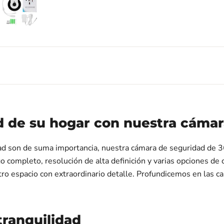
d de su hogar con nuestra cámar
d son de suma importancia, nuestra cámara de seguridad de 360
o completo, resolución de alta definición y varias opciones de c
otro espacio con extraordinario detalle. Profundicemos en las ca
tranquilidad