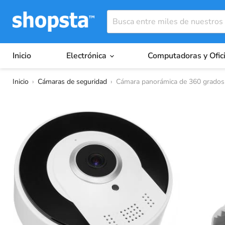
Inicio
Electrónica
Computadoras y Ofic
Inicio
›
Cámaras de seguridad
›
Cámara panorámica de 360 ​​grados 