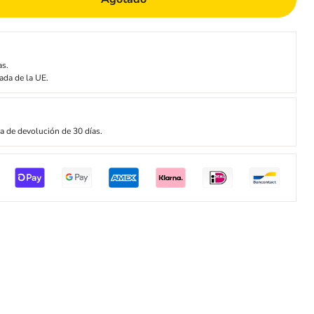
as.
ada de la UE.
ca de devolución de 30 días.