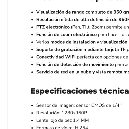
Visualización de rango completo de 360 ​​g
Resolución nítida de alta definición de 960
PTZ electrónico
(Pan, Tilt, Zoom) permite un 
Función de zoom electrónico
para hacer los 
Varios
modos de instalación y visualización
Soporte de grabación mediante tarjeta TF
p
Conectividad WIFI
perfecta con opciones de 
Función de detección de movimiento
para ac
Servicio de red en la nube y vista remota mó
Especificaciones técnica
Sensor de imagen: sensor CMOS de 1/4''
Resolución: 1280x960P
Lente: ojo de pez 1,4 MM
Formato de vídeo: H.264