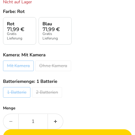
Nicht auf Lager
Farbe:
Rot
Rot
Blau
71,99
€
71,99
€
Gratis
Gratis
Lieferung
Lieferung
Kamera:
Mit Kamera
Mit Kamera
Ohne Kamera
Batteriemenge:
1 Batterie
1 Batterie
2 Batterien
Menge