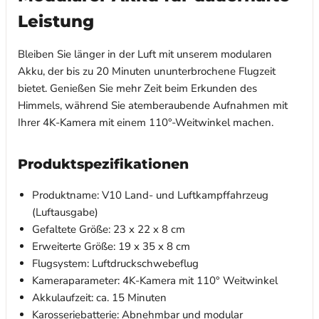
Leistung
Bleiben Sie länger in der Luft mit unserem modularen
Akku, der bis zu 20 Minuten ununterbrochene Flugzeit
bietet. Genießen Sie mehr Zeit beim Erkunden des
Himmels, während Sie atemberaubende Aufnahmen mit
Ihrer 4K-Kamera mit einem 110°-Weitwinkel machen.
Produktspezifikationen
Produktname: V10 Land- und Luftkampffahrzeug
(Luftausgabe)
Gefaltete Größe: 23 x 22 x 8 cm
Erweiterte Größe: 19 x 35 x 8 cm
Flugsystem: Luftdruckschwebeflug
Kameraparameter: 4K-Kamera mit 110° Weitwinkel
Akkulaufzeit: ca. 15 Minuten
Karosseriebatterie: Abnehmbar und modular